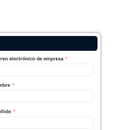
reo electrónico de empresa
mbre
llido