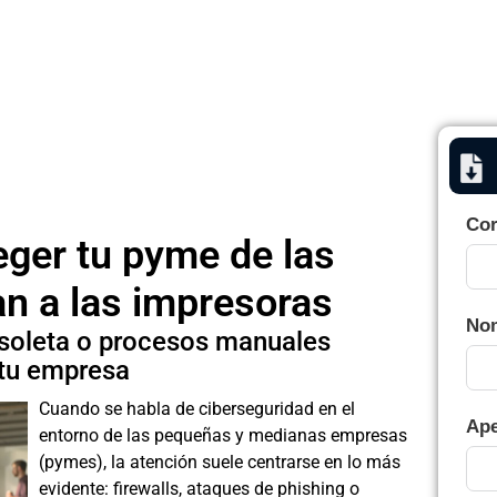
rMasters
aper | Tech Trends
Cor
ger tu pyme de las
n a las impresoras
No
soleta o procesos manuales
 tu empresa
Cuando se habla de ciberseguridad en el
Ape
entorno de las pequeñas y medianas empresas
(pymes), la atención suele centrarse en lo más
evidente: firewalls, ataques de phishing o