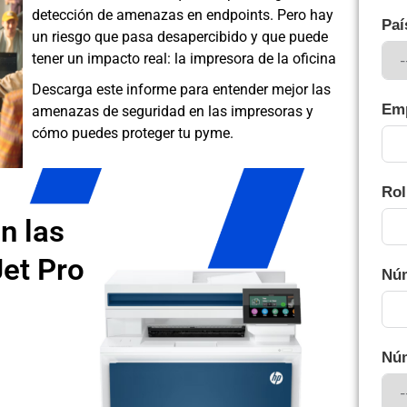
detección de amenazas en endpoints. Pero hay
Paí
un riesgo que pasa desapercibido y que puede
tener un impacto real: la impresora de la oficina
Descarga este informe para entender mejor las
Em
amenazas de seguridad en las impresoras y
cómo puedes proteger tu pyme.
Rol
n las
et Pro
Núm
Nú