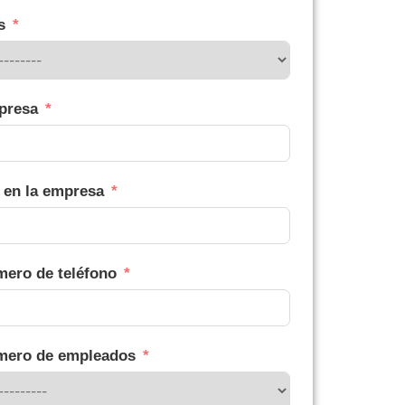
s
presa
 en la empresa
ero de teléfono
mero de empleados